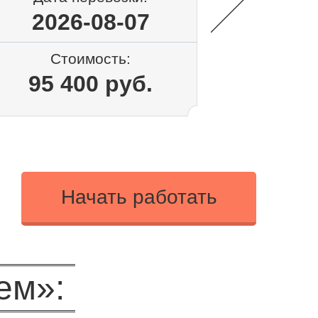
2026-08-07
2026
Стоимость:
Сто
95 400 руб.
68 4
Начать работать
ем»: