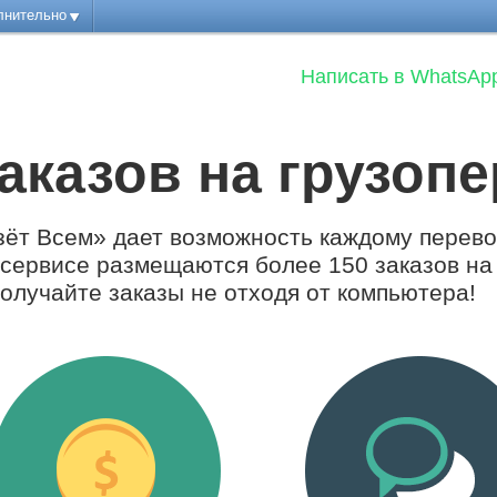
лнительно
Написать в WhatsAp
аказов на грузоп
зёт Всем» дает возможность каждому перево
а сервисе размещаются более 150 заказов н
получайте заказы не отходя от компьютера!