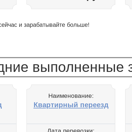
сейчас и зарабатывайте больше!
дние выполненные з
Наименование:
д
Квартирный переезд
Дата перевозки: