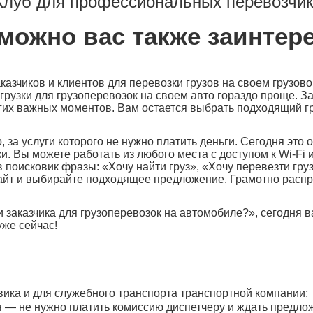
Клуб для профессиональных перевозчик
можно вас также заинтер
казчиков и клиентов для перевозки грузов на своем грузов
 загрузки для грузоперевозок на своем авто гораздо проще.
угих важных моментов. Вам остается выбрать подходящий г
за услуги которого не нужно платить деньги. Сегодня это о
и. Вы можете работать из любого места с доступом к Wi-Fi 
 поисковик фразы: «Хочу найти груз», «Хочу перевезти гру
 сайт и выбирайте подходящее предложение. Грамотно расп
 заказчика для грузоперевозок на автомобиле?», сегодня ва
уже сейчас!
зовика и для служебного транспорта транспортной компании;
 — не нужно платить комиссию диспетчеру и ждать предлож