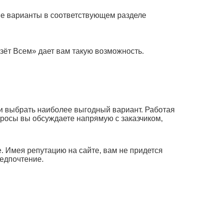
щие варианты в соответствующем разделе
езёт Всем» дает вам такую возможность.
я и выбрать наиболее выгодный вариант. Работая
просы вы обсуждаете напрямую с заказчиком,
. Имея репутацию на сайте, вам не придется
редпочтение.