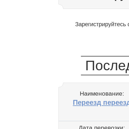
Зарегистрируйтесь 
После
Наименование:
Переезд переез
Дата перевозки: