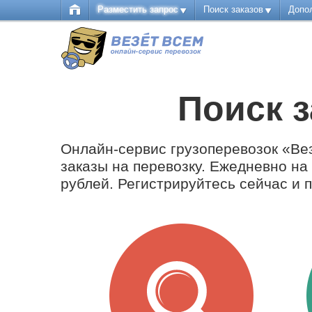
Разместить запрос
Поиск заказов
Допо
Поиск з
Онлайн-сервис грузоперевозок «Ве
заказы на перевозку. Ежедневно н
рублей. Регистрируйтесь сейчас и 