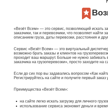
Воз
«Везёт Всем» — это сервис, позволяющий искать за
заказчики, так и перевозчики, что позволяет найти
описанием груза, даты перевозки, расстояния и др
Сервис «Везёт Всем» — это виртуальный диспетчер, 
возможно брать заказы и клиентов на грузоперевозк
проходит ваш маршрут. Больше не нужно забивать в
заказчика на грузоперевозки», просто заходите на
Если до сих пор вы задавались вопросом «Как найти
Регистрируйтесь на сайте и получите первый заказ 
Преимущества «Везёт Всем»:
на сайте легко искать загрузку для личного гру
использование сервиса экономит деньги и время