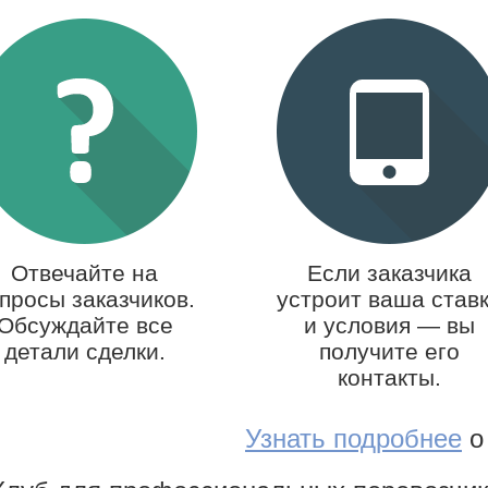
Отвечайте на
Если заказчика
просы заказчиков.
устроит ваша став
Обсуждайте все
и условия — вы
детали сделки.
получите его
контакты.
Узнать подробнее
о