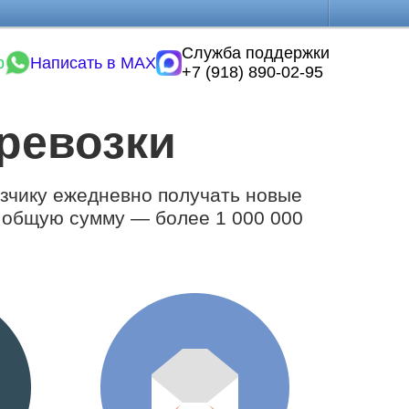
Служба поддержки
p
Написать в MAX
+7 (918) 890-02-95
еревозки
зчику ежедневно получать новые
а общую сумму — более 1 000 000