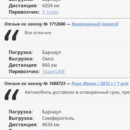
Дистанция:
4204 км
Перевозчик:
V_trans
Отзыв по заказу №
1712606
—
Квартирный переезд
Все отлично
Погрузка:
Барнаул
Выгрузка:
Омск
Дистанция:
866 км
Перевозчик:
ТрансLINE
Отзыв по заказу №
1688723
—
Рено Меган / 2012 г / 1 шт
Автомобиль доставлен в оговоренный срок, прет
Погрузка:
Барнаул
Выгрузка:
Симферополь
Дистанция:
4634 км