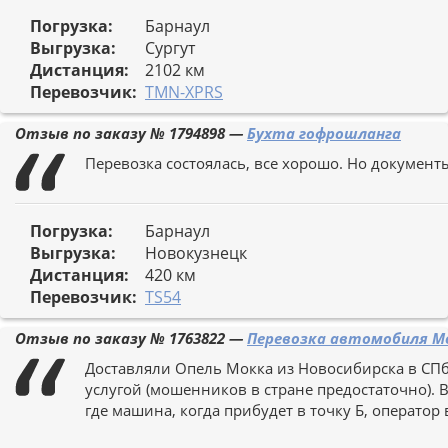
Погрузка:
Барнаул
Выгрузка:
Сургут
Дистанция:
2102 км
Перевозчик:
TMN-XPRS
Отзыв по заказу №
1794898
—
Бухта гофрошланга
Перевозка состоялась, все хорошо. Но документы
Погрузка:
Барнаул
Выгрузка:
Новокузнецк
Дистанция:
420 км
Перевозчик:
TS54
Отзыв по заказу №
1763822
—
Перевозка автомобиля Мо
Доставляли Опель Мокка из Новосибирска в СПб.
услугой (мошенников в стране предостаточно). Вс
где машина, когда прибудет в точку Б, оператор 