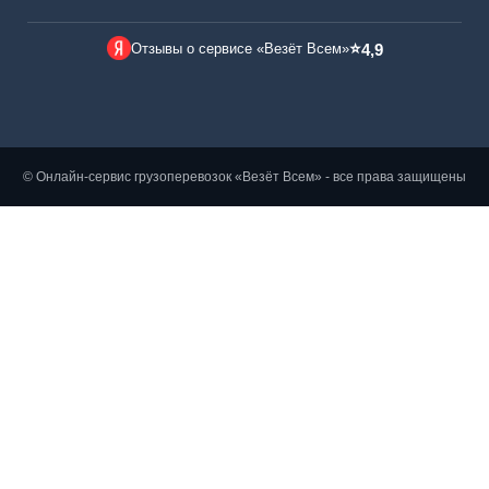
⭐
Отзывы о сервисе «Везёт Всем»
4,9
© Онлайн-сервис грузоперевозок «Везёт Всем» - все права защищены