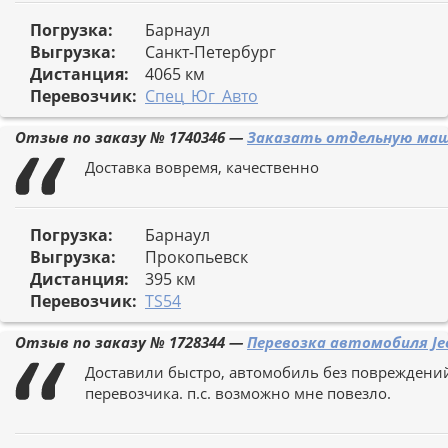
Погрузка:
Барнаул
Выгрузка:
Санкт-Петербург
Дистанция:
4065 км
Перевозчик:
Спец_Юг_Авто
Отзыв по заказу №
1740346
—
Заказать отдельную машин
Доставка вовремя, качественно
Погрузка:
Барнаул
Выгрузка:
Прокопьевск
Дистанция:
395 км
Перевозчик:
TS54
Отзыв по заказу №
1728344
—
Перевозка автомобиля Jee
Доставили быстро, автомобиль без повреждений,
перевозчика. п.с. возможно мне повезло.