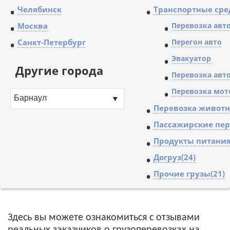
•
Челябинск
•
Транспортные сред
•
Москва
•
Перевозка авт
•
Санкт-Петербург
•
Перегон авто
•
Эвакуатор
Другие города
•
Перевозка авто
•
Перевозка мот
Барнаул
•
Перевозка животн
•
Пассажирские пер
•
Продукты питания
•
Догруз(24)
•
Прочие грузы(21)
Здесь вы можете ознакомиться с отзывами