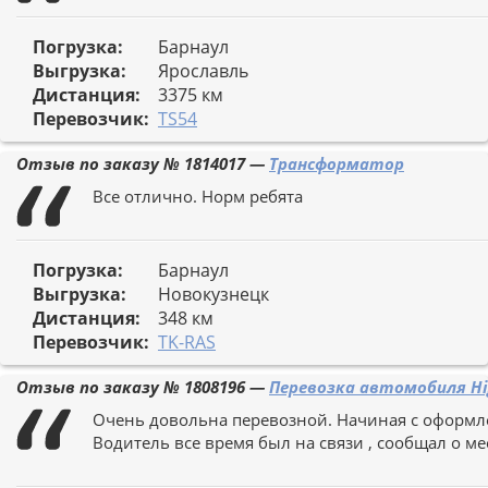
Погрузка:
Барнаул
Выгрузка:
Ярославль
Дистанция:
3375 км
Перевозчик:
TS54
Отзыв по заказу №
1814017
—
Трансформатор
Все отлично. Норм ребята
Погрузка:
Барнаул
Выгрузка:
Новокузнецк
Дистанция:
348 км
Перевозчик:
TK-RAS
Отзыв по заказу №
1808196
—
Перевозка автомобиля Hi
Очень довольна перевозной. Начиная с оформле
Водитель все время был на связи , сообщал о м