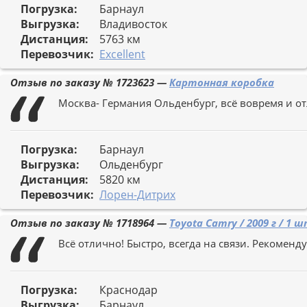
Погрузка:
Барнаул
Выгрузка:
Владивосток
Дистанция:
5763 км
Перевозчик:
Excellent
Отзыв по заказу №
1723623
—
Картонная коробка
Москва- Германия Ольденбург, всё вовремя и о
Погрузка:
Барнаул
Выгрузка:
Ольденбург
Дистанция:
5820 км
Перевозчик:
Лорен-Дитрих
Отзыв по заказу №
1718964
—
Toyota Camry / 2009 г / 1 
Всё отлично! Быстро, всегда на связи. Рекоменд
Погрузка:
Краснодар
Выгрузка:
Барнаул