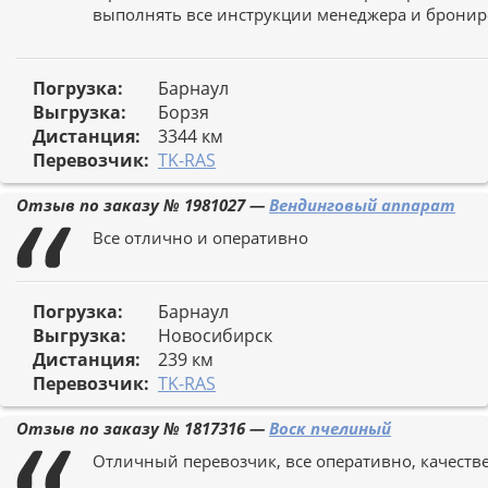
выполнять все инструкции менеджера и брониров
Погрузка:
Барнаул
Выгрузка:
Борзя
Дистанция:
3344 км
Перевозчик:
TK-RAS
Отзыв по заказу №
1981027
—
Вендинговый аппарат
Все отлично и оперативно
Погрузка:
Барнаул
Выгрузка:
Новосибирск
Дистанция:
239 км
Перевозчик:
TK-RAS
Отзыв по заказу №
1817316
—
Воск пчелиный
Отличный перевозчик, все оперативно, качеств